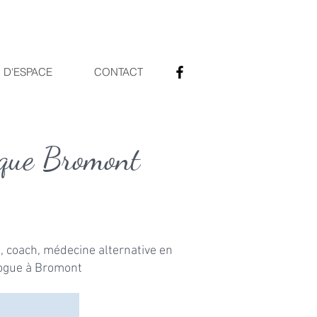
 D'ESPACE
CONTACT
gique Bromont
, coach, médecine alternative en
logue à Bromont