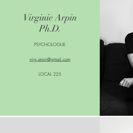
Virginie Arpin
Ph.D.
PSYCHOLOGUE
virg.arpin@gmail.com
LOCAL 225