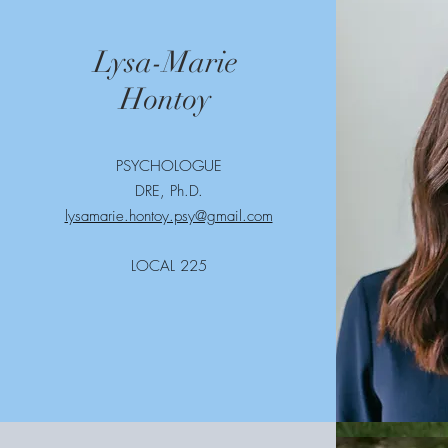
Lysa-Marie
Hontoy
PSYCHOLOGUE
DRE, Ph.D.
lysamarie.hontoy.psy@gmail.com
LOCAL 225