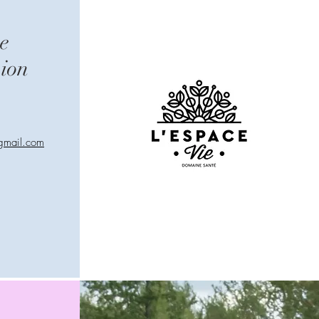
e
ion
mail.com