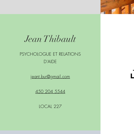
Jean Thibault
PSYCHOLOGUE ET RELATIONS
D'AIDE
jeant.bur@gmail.com
450 204 5544
LOCAL 227