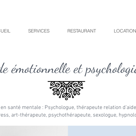
UEIL
SERVICES
RESTAURANT
LOCATION
de émotionnelle et psycholo
en santé mentale : Psychologue, thérapeute relation d'aide
ress, art-thérapeute, psychothérapeute, sexologue, hypno