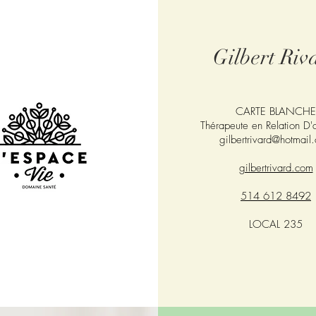
Gilbert Riv
CARTE BLANCHE
Thérapeute en Relation D
gilbertrivard@hotmail
gilbertrivard.com
514 612 8492
LOCAL 235