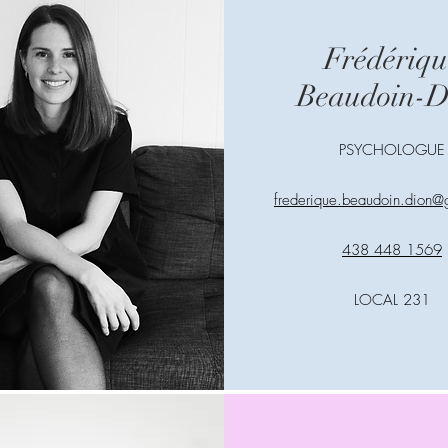
Frédériqu
Beaudoin-D
PSYCHOLOGUE
frederique.beaudoin.dion
@g
438 448 1569
LOCAL 231