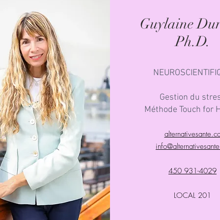
Guylaine
Dur
Ph.D.
​NEUROSCIENTIFIQ
Gestion du stre
​Méthode Touch for 
alternativesante.c
info@alternativesant
450 931-4029
LOCAL 201