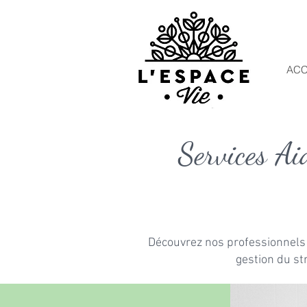
ACC
Services Ai
Découvrez nos professionnels 
gestion du st