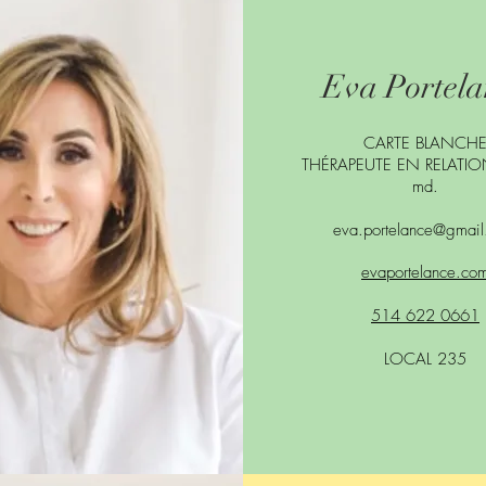
Eva Portela
CARTE BLANCH
THÉRAPEUTE EN RELATIO
md.
eva.portelance@gmai
evaportelance.co
514 622 0661
LOCAL 235