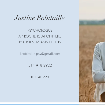
Justine Robitaille
PSYCHOLOGUE
APPROCHE RELATIONNELLE
POUR LES 14 ANS ET PLUS
j.robitaille.psy@gmail.com
514 918 2922
LOCAL 223